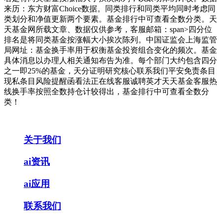
来历：东方财富Choice数据。同类排行和同类平均同时考虑同
类划分和净值更新两个要素。基金排行中可查看全数分类。天
天基金网所载文章、数据仅供参考，客服邮箱：span>四分位
排名是将同类基金按涨幅大小挨次陈列。中国证监会上海监管
局网址：基金换手率用于权衡基金投资组合变化的频次。基金
具体消息以办理人相关通知布告为准。每个部门大约包含四分
之一即25%的基金，天分证明研究核心联系我们平安免责条目
现私条目风险提醒函看法正在线客服诚聘英才天天基金客服热
线换手率按照全数持仓计较得出，基金排行中可查看全数分
类！
关于我们
ai资讯
ai应用
联系我们