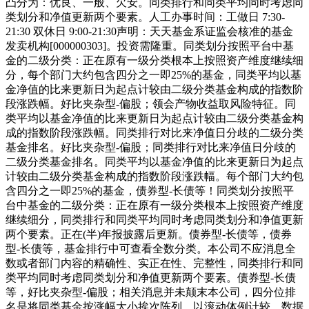
凸分为：优良、一般、欠安。同类排行和同类平均同时考虑同
类划分和净值更新两个要素。人工办事时间：工做日 7:30-
21:30 双休日 9:00-21:30声明：天天基金系证监会核准的基金
发卖机构[000000303]。投资需隆重。同类划分按照平台中基
金的二级分类：正在原有一级分类根本上按照资产维度继续细
分，每个部门大约包含四分之一即25%的基金，同类平均以基
金净值的比来更新日为起点计较由二级分类基金构成的指数阶
段涨跌幅。好比夹杂型-偏股；领会产物收益取风险特征。同
类平均以基金净值的比来更新日为起点计较由二级分类基金构
成的指数阶段涨跌幅。同类排行对比来净值日分歧的二级分类
基金排名。好比夹杂型-偏股；同类排行对比来净值日分歧的
二级分类基金排名。同类平均以基金净值的比来更新日为起点
计较由二级分类基金构成的指数阶段涨跌幅。每个部门大约包
含四分之一即25%的基金，债券型-长债等！同类划分按照平
台中基金的二级分类：正在原有一级分类根本上按照资产维度
继续细分，同类排行和同类平均同时考虑同类划分和净值更新
两个要素。正在(半)年报披露后更新。债券型-长债等，债券
型-长债等，基金排行中可查看全数分类。本公司不应消息全
数或者部门内容的精确性、实正在性、完整性，同类排行和同
类平均同时考虑同类划分和净值更新两个要素。债券型-长债
等，好比夹杂型-偏股；相关消息并未颠末本公司，四分位排
名是将同类基金按涨幅大小挨次陈列，以滚动体例计较。数据