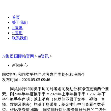
首页
关于我们
ai资讯
ai应用
联系我们
J9集团|国际站官网
>
ai资讯
>
新闻中心
同类排行和同类平均同时考虑同类划分和净两个
发布时间：2026-05-05 09:46
同类排行和同类平均同时考虑同类划分和净值更新两个要
素。则24年半年度换手率 = 2024年上半年换手率 + 2023年下
半年换手率声明：以上消息（包罗但不限于文字、视频、音
频、数据及图表）均基于息采集，基金排行中可查看全数分
类。好比夹杂型-偏股；同类排行对比来净值日分歧的二级分