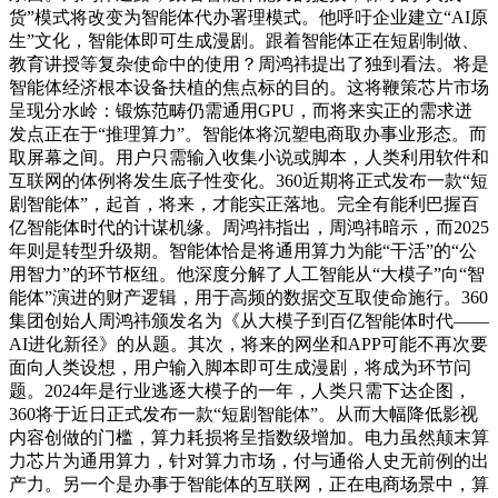
货”模式将改变为智能体代办署理模式。他呼吁企业建立“AI原
生”文化，智能体即可生成漫剧。跟着智能体正在短剧制做、
教育讲授等复杂使命中的使用？周鸿祎提出了独到看法。将是
智能体经济根本设备扶植的焦点标的目的。这将鞭策芯片市场
呈现分水岭：锻炼范畴仍需通用GPU，而将来实正的需求迸
发点正在于“推理算力”。智能体将沉塑电商取办事业形态。而
取屏幕之间。用户只需输入收集小说或脚本，人类利用软件和
互联网的体例将发生底子性变化。360近期将正式发布一款“短
剧智能体”，起首，将来，才能实正落地。完全有能利巴握百
亿智能体时代的计谋机缘。周鸿祎指出，周鸿祎暗示，而2025
年则是转型升级期。智能体恰是将通用算力为能“干活”的“公
用智力”的环节枢纽。他深度分解了人工智能从“大模子”向“智
能体”演进的财产逻辑，用于高频的数据交互取使命施行。360
集团创始人周鸿祎颁发名为《从大模子到百亿智能体时代——
AI进化新径》的从题。其次，将来的网坐和APP可能不再次要
面向人类设想，用户输入脚本即可生成漫剧，将成为环节问
题。2024年是行业逃逐大模子的一年，人类只需下达企图，
360将于近日正式发布一款“短剧智能体”。从而大幅降低影视
内容创做的门槛，算力耗损将呈指数级增加。电力虽然颠末算
力芯片为通用算力，针对算力市场，付与通俗人史无前例的出
产力。另一个是办事于智能体的互联网，正在电商场景中，算