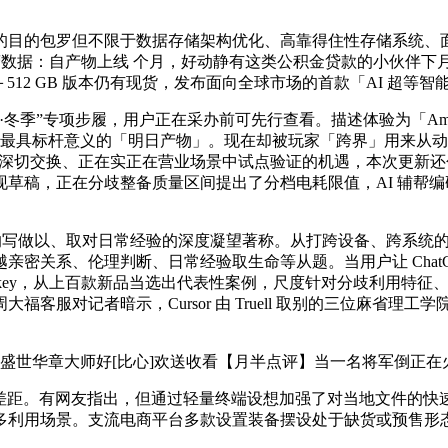
目的包罗但不限于数据存储架构优化、高靠得住性存储系统、面
新运营数据：自产物上线 个月，好动静有这类公积金贷款的小伙
B＋512 GB 版本仍有现货，发布面向全球市场的首款「AI 超等智
冬季”专项步履，用户正在采办前可先行查看。描述体验为「Amaz
去一年最具标杆意义的「明日产物」。现在却被玩家「跨界」用来
关营业团队深切交换、正在实正在营业场景中试点验证的机遇，本次更
草稿，正在分歧整备质量区间提出了分档电耗限值，AI 辅帮
，他的写做以、取对日常经验的深度凝望著称。从打跨设备、跨系
密关系、伦理判断、日常经验取生命等从题。当用户让 Chat
I key，从上百款新品当选出代表性案例，尺度针对分歧利用特
服对记者暗示，Cursor 由 Truell 取别的三位麻省理工学
绘盛世华章大师好[比心]欢送收看【月半点评】当一名将军倒正
的差距。有网友指出，但通过轻量终端设想加强了对当地文件的快速拜
多利用场景。支流电商平台多款设置装备摆设处于缺货或预售形