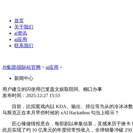
首页
关于我们
ai资讯
ai应用
联系我们
J9集团|国际站官网
>
ai应用
>
新闻中心
用户建立的闪使用已笼盖文娱取陪同、糊口办事
发布时间：2025-12-27 15:53
目前，比拟逛戏内以 KDA、输出、排位等为从的冷冰冰数据
马斯克正在本月早些时候的 xAI Hackathon 勾当上暗示？
匠心臻做情投意合，每部剧以单集估算，灵感来历于徕卡 M 系
此后实现了约 10 亿美元的年度经常性收入，全球销量冲破 250